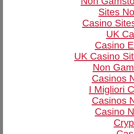
Non Gamsto
Sites N
Casino Sit
UK Ca
Casino E
UK Casino Si
Non Gams
Casinos 
I Migliori
Casinos 
Casino N
Cryp
Cas