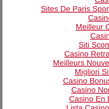
Sites De Paris Spor
Casin
Meilleur 
Casi
Siti Sc
Casino Retrai
Meilleurs Nouv
Migliori S
Casino Bonu
Casino Non
Casino En 
Lista Casin