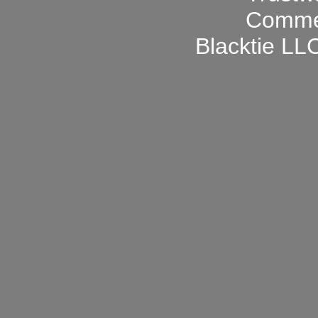
Blacktie LLC