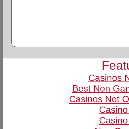
Feat
Casinos 
Best Non Ga
Casinos Not 
Casino
Casino