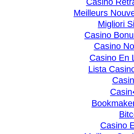
Casino Retra
Meilleurs Nouv
Migliori S
Casino Bonu
Casino No
Casino En 
Lista Casi
Casi
Casi
Bookmaker
Bit
Casino E