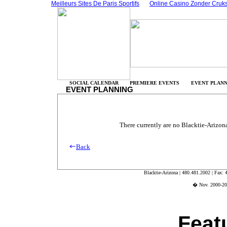
Meilleurs Sites De Paris Sportifs
Online Casino Zonder Cruk
SOCIAL CALENDAR
PREMIERE EVENTS
EVENT PLANN
EVENT PLANNING
There currently are no Blacktie-Arizon
Back
Blacktie-Arizona | 480.481.2002 | Fax: 
� Nov. 2000-200
Feat