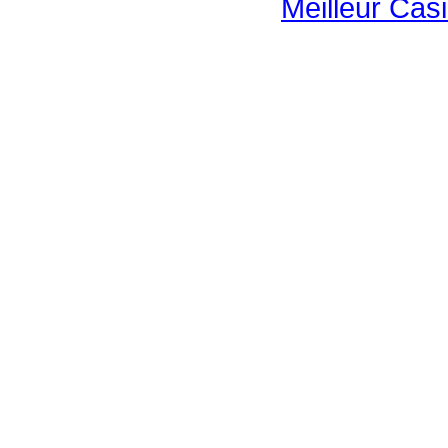
Meilleur Cas