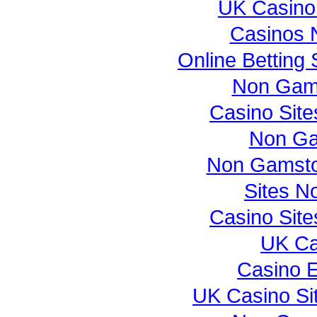
UK Casino
Casinos 
Online Betting
Non Gam
Casino Sit
Non Ga
Non Gamsto
Sites N
Casino Sit
UK Ca
Casino E
UK Casino Si